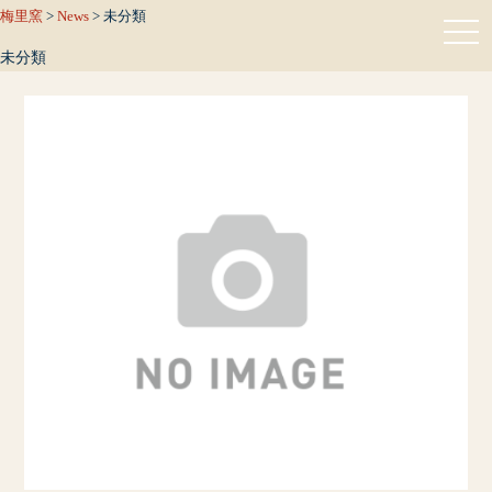
梅里窯
>
News
>
未分類
未分類