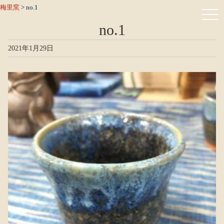
梅里窯
>
no.1
no.1
2021年1月29日