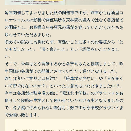
毎年開催してまいりました秋の陶器市ですが、昨年からは新型コ
ロナウイルスの影響で開催場所を東林院の境内ではなく各店舗で
の開催とし、お客様自ら各窯元の店舗を巡っていただくかたちを
取らせていただきました。
初めての試みにも拘わらず、有難いことに多くのお客様から『と
ても楽しかった』『凄く良かった』という評価をいただきまし
た。
そこで、今年はどう開催するかと各窯元さんと協議しまして、昨
年同様の各店舗での開催とさせていただく運びとなりました。
昨年は良いご意見とは反対に、『駐車場が少ない』や『人が多く
いて密ではないのか？』といったご意見もいただきましたので、
今年は各店舗の駐車場の他に『堀江北小学校』のグラウンドをお
借りして臨時駐車場として使わせていただける事となりましたの
で、各店舗に停められない際はお手数ですが小学校グラウンドま
でお願い致します。