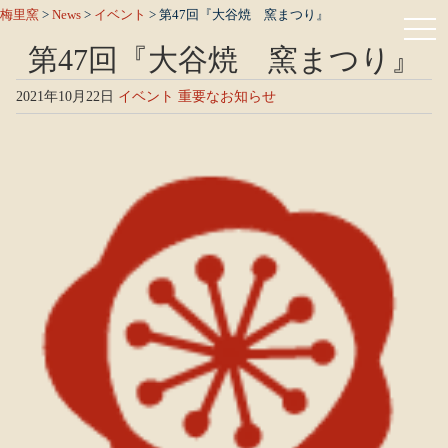
梅里窯
>
News
>
イベント
>
第47回『大谷焼 窯まつり』
第47回『大谷焼 窯まつり』
2021年10月22日
イベント
重要なお知らせ