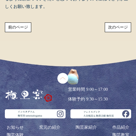
しくお願い致します。
前のページ
次のページ
営業時間 9:00～17:00
体験予約 9:30～15:30
お知らせ
窯元の紹介
陶芸家紹介
作品紹介
陶芸体験
陶芸教室