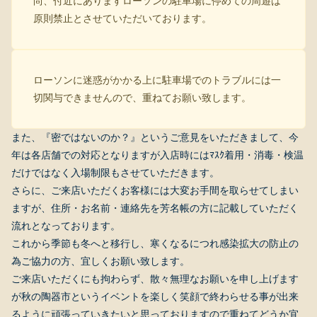
尚、付近にありますローソンの駐車場に停めての周遊は
原則禁止とさせていただいております。
ローソンに迷惑がかかる上に駐車場でのトラブルには一
切関与できませんので、重ねてお願い致します。
また、『密ではないのか？』というご意見をいただきまして、今
年は各店舗での対応となりますが入店時にはﾏｽｸ着用・消毒・検温
だけではなく入場制限もさせていただきます。
さらに、ご来店いただくお客様には大変お手間を取らせてしまい
ますが、住所・お名前・連絡先を芳名帳の方に記載していただく
流れとなっております。
これから季節も冬へと移行し、寒くなるにつれ感染拡大の防止の
為ご協力の方、宜しくお願い致します。
ご来店いただくにも拘わらず、散々無理なお願いを申し上げます
が秋の陶器市というイベントを楽しく笑顔で終わらせる事が出来
るように頑張っていきたいと思っておりますので重ねてどうか宜