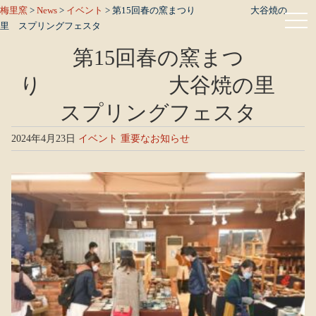
梅里窯
>
News
>
イベント
>
第15回春の窯まつり 大谷焼の
里 スプリングフェスタ
第15回春の窯まつ
り 大谷焼の里
スプリングフェスタ
2024年4月23日
イベント
重要なお知らせ